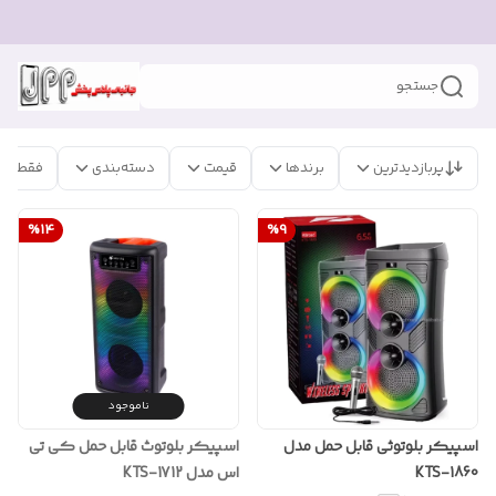
جستجو
پربازدیدترین
برندها
قیمت
دسته‌بندی
فقط مح
%
14
%
9
ناموجود
اسپیکر بلوتوثی قابل حمل مدل
اسپیکر بلوتوث قابل حمل کی تی
KTS-1860
اس مدل KTS-1712