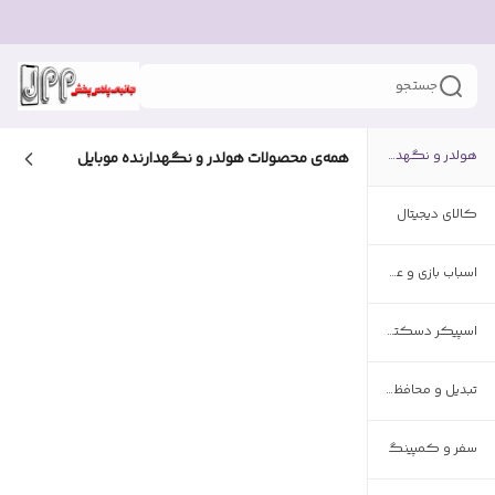
جستجو
هولدر و نگهدارنده موبایل
همه‌ی محصولات
هولدر و نگهدارنده موبایل
کالای دیجیتال
اسباب بازی و عروسک
اسپیکر دسکتاپ
تبدیل و محافظ برق
سفر و کمپینگ