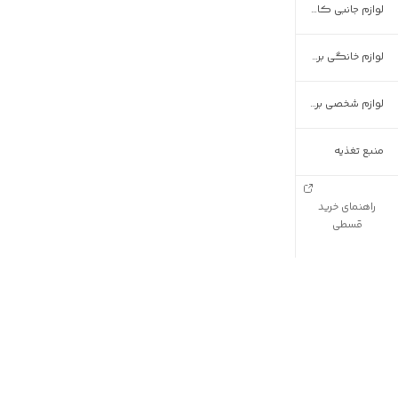
لوازم جانبی کامپیوتر و رایانه
لوازم خانگی برقی
لوازم شخصی برقی
منبع تغذیه
راهنمای خرید
قسطی