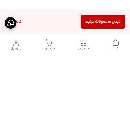
ناموجود
دیدن محصولات مرتبط
خانه
دسته‌بندی
سبد خرید
پروفایل
دسترسی سریع
آدرس فروشگاه برای مراجعه
روش پرداخت
حضوری
شرایط گارانتی
تماس با ما