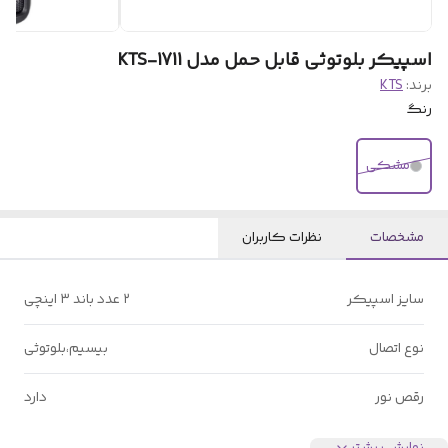
اسپیکر بلوتوثی قابل حمل مدل KTS-1711
برند:
KTS
رنگ
مشکی
مشخصات
نظرات کاربران
سایز اسپیکر
۲ عدد باند ۳ اینچی
نوع اتصال
بیسیم،بلوتوثی
رقص نور
دارد