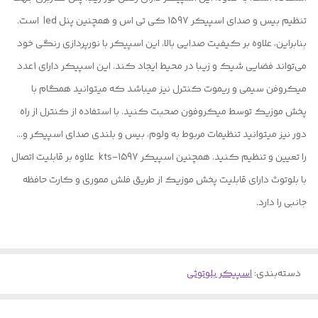
تنظیم بیس و صدای اسپیکر 1597 کی تی اس و همچنین پنل led است.
بنابراین، علاوه بر کیفیت صدایی بالا، این اسپیکر با نورپردازی رنگی خود
می‌تواند فضایی شیک و زیبا در محیط ایجاد کند. این اسپیکر دارای 1عدد
میکروفن سیمی و ریموت کنترل نیز میباشد که میتوانید همگام با
پخش موزیک توسط میکروفون صحبت کنید. با استفاده از کنترل از راه
دور نیز میتوانید تنظیمات مربوط به ولوم، بیس و بلندی صدای اسپیکر و...
را تعیین و تنظیم کنید. همچنین اسپیکر kts-1597 علاوه بر قابلیت اتصال
با بلوتوث دارای قابلیت پخش موزیک از طریق فلش مموری و کارت حافظه
جانبی را دارد.
دسته‌بندی
:
اسپیکر بلوتوثی