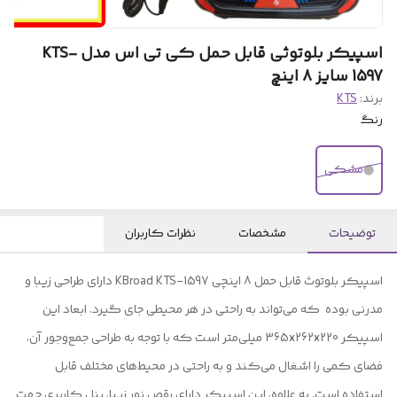
اسپیکر بلوتوثی قابل حمل کی تی اس مدل KTS-
1597 سایز 8 اینچ
برند:
KTS
رنگ
مشکی
توضیحات
مشخصات
نظرات کاربران
اسپیکر بلوتوث قابل حمل 8 اینچی KBroad KTS-1597 دارای طراحی زیبا و
مدرنی بوده که می‌تواند به راحتی در هر محیطی جای گیرد. ابعاد این
اسپیکر 365x262x220 میلی‌متر است که با توجه به طراحی جمع‌وجور آن،
فضای کمی را اشغال می‌کند و به راحتی در محیط‌های مختلف قابل
استفاده است. به علاوه، این اسپیکر دارای رقص نور زیبا، پنل کاربری جهت