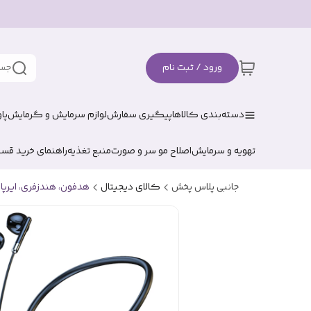
ورود / ثبت نام
جست
دسته‌بندی کالاها
پیگیری سفارش
لوازم سرمایش و گرمایش
پا
تهویه و سرمایش
اصلاح مو سر و صورت
منبع تغذیه
راهنمای خرید قس
جانبی پلاس پخش
کالای دیجیتال
هدفون، هندزفری، ایرپا