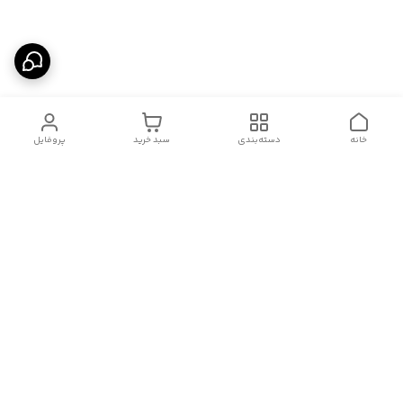
خانه
دسته‌بندی
سبد خرید
پروفایل
دسترسی سریع
آدرس فروشگاه برای مراجعه
روش پرداخت
حضوری
شرایط گارانتی
تماس با ما