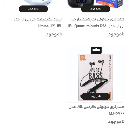
ناموجود
ناموجود
هندزفری بلوتوثی نمایشگردار جی
ایرپاد گیمینگ جی بی ال مدل
بی ال مدل JBL Quantum buds K68
Hitune H4 JBL
ناموجود
ناموجود
ناموجود
هندزفری بلوتوثی گردنی JBL مدل
MJ-6799
ناموجود