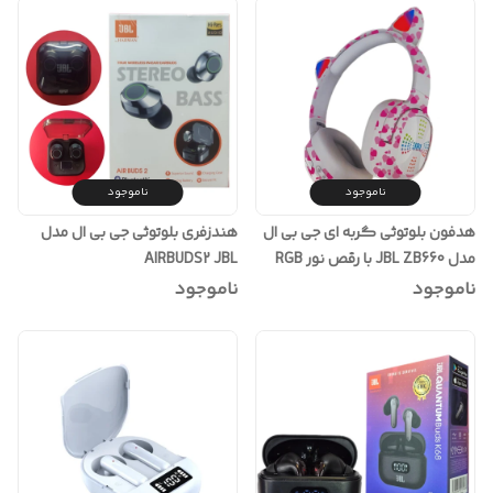
ناموجود
ناموجود
هدفون بلوتوثی گربه ای جی بی ال
هندزفری بلوتوثی جی بی ال مدل
مدل JBL ZB660 با رقص نور RGB
AIRBUDS2 JBL
ناموجود
ناموجود