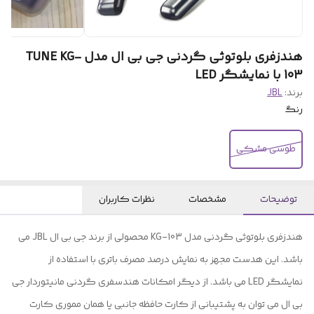
هندزفری بلوتوثی گردنی جی بی ال مدل TUNE KG-
103 با نمایشگر LED
برند:
JBL
رنگ
طوسی مشکی
توضیحات
مشخصات
نظرات کاربران
هندزفری بلوتوثی گردنی مدل KG-103 محصولی از برند جی بی ال JBL می
باشد. این هدست مجهز به نمایش درصد مصرف باتری با استفاده از
نمایشگر LED می باشد. از دیگر امکانات هندسفری گردنی مانیتوردار جی
بی ال می توان به پشتیبانی از کارت حافظه جانبی یا همان مموری کارت