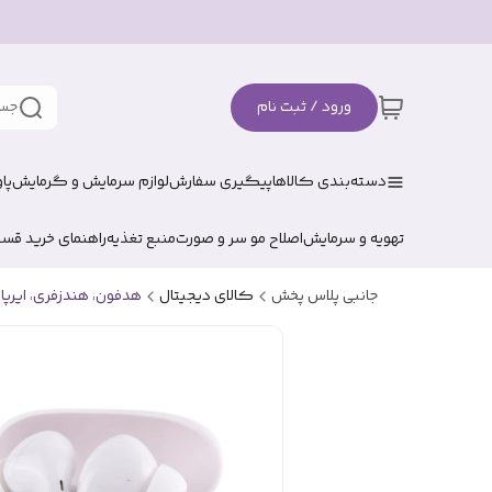
ورود / ثبت نام
جست
دسته‌بندی کالاها
پیگیری سفارش
لوازم سرمایش و گرمایش
پا
تهویه و سرمایش
اصلاح مو سر و صورت
منبع تغذیه
راهنمای خرید قس
جانبی پلاس پخش
کالای دیجیتال
هدفون، هندزفری، ایرپا