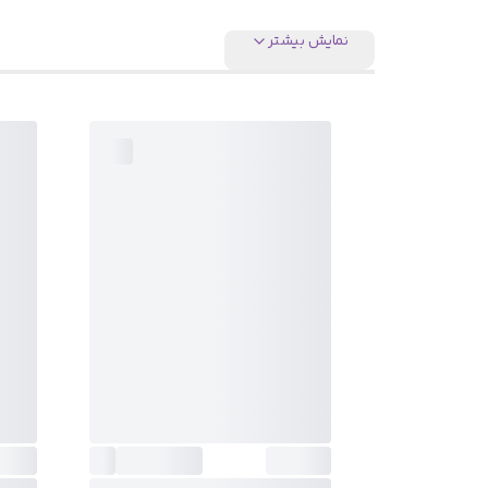
نمایش بیشتر