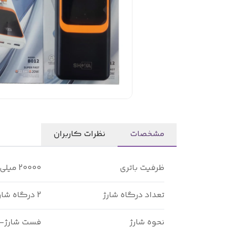
مشخصات
نظرات کاربران
ظرفیت باتری
20000 میلی آمپرساعت
تعداد درگاه شارژ
2 درگاه شارژ USB و 1 پورت PD
نحوه شارژ
فست شارژ- ت