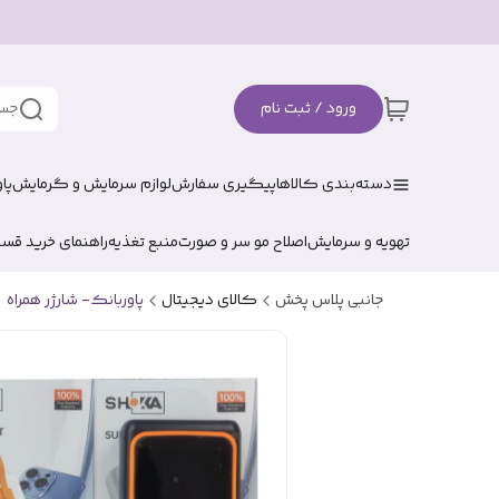
ورود / ثبت نام
جست
دسته‌بندی کالاها
پیگیری سفارش
لوازم سرمایش و گرمایش
پا
تهویه و سرمایش
اصلاح مو سر و صورت
منبع تغذیه
راهنمای خرید قس
جانبی پلاس پخش
کالای دیجیتال
پاوربانک- شارژر همراه