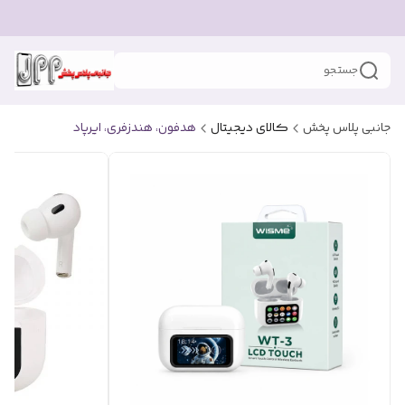
جستجو
جانبی پلاس پخش
کالای دیجیتال
هدفون، هندزفری، ایرپاد