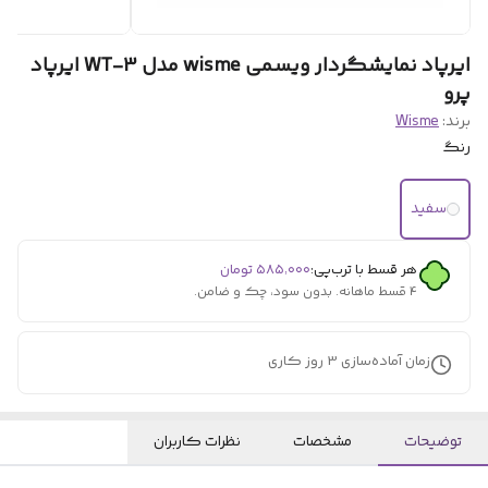
ایرپاد نمایشگردار ویسمی wisme مدل WT-3 ایرپاد
پرو
برند:
Wisme
رنگ
سفید
هر قسط با ترب‌پی:
۵۸۵٬۰۰۰
تومان
۴ قسط ماهانه. بدون سود، چک و ضامن.
زمان آماده‌سازی
3
روز کاری
توضیحات
مشخصات
نظرات کاربران