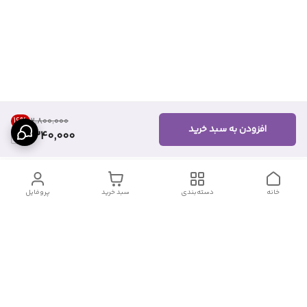
16
%
۲٬۸۰۰٬۰۰۰
افزودن به سبد خرید
2,340,000
خانه
دسته‌بندی
سبد خرید
پروفایل