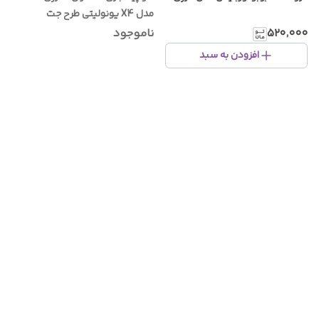
مدل X4 یونولیتی طرح جت
۵۲۰٬۰۰۰
ناموجود
افزودن به سبد