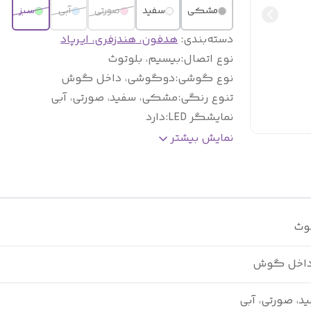
مشکی
سفید
صورتی
آبی
سبز
دسته‌بندی
:
هدفون، هندزفری، ایرپاد
نوع اتصال
:
بیسیم، بلوتوث
نوع گوشی
:
دوگوشی، داخل گوش
تنوع رنگی
:
مشکی، سفید، صورتی، آبی
نمایشگر LED
:
دارد
عمر باتری در حین مکالمه و پخش موسیقی
:
4-5 ساعت
نمایش بیشتر
توث
داخل گوش
، صورتی، آبی