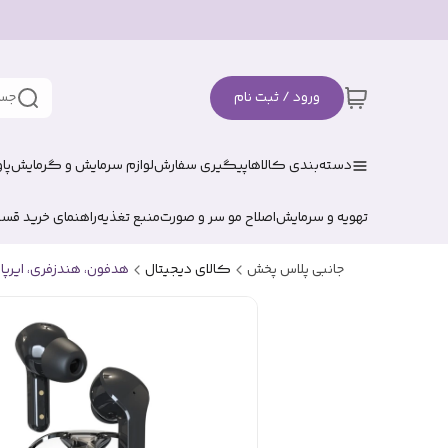
ورود / ثبت نام
جست
دسته‌بندی کالاها
پیگیری سفارش
لوازم سرمایش و گرمایش
پا
تهویه و سرمایش
اصلاح مو سر و صورت
منبع تغذیه
راهنمای خرید قس
جانبی پلاس پخش
کالای دیجیتال
هدفون، هندزفری، ایرپا