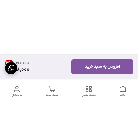
16
%
۱٬۲۰۰٬۰۰۰
افزودن به سبد خرید
998,000
خانه
دسته‌بندی
سبد خرید
پروفایل