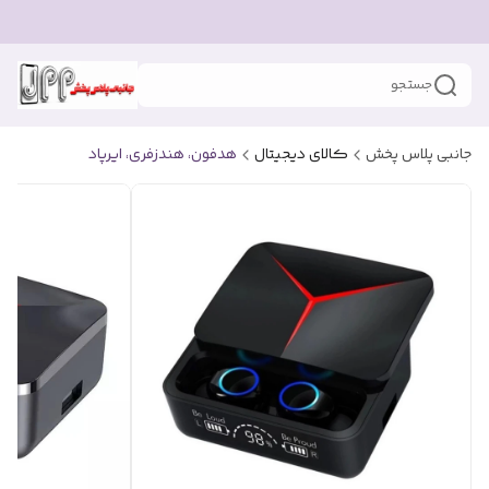
جستجو
جانبی پلاس پخش
کالای دیجیتال
هدفون، هندزفری، ایرپاد