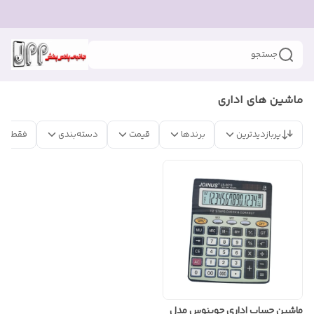
جستجو
ماشین های اداری
پربازدیدترین
برندها
قیمت
دسته‌بندی
فقط مح
ماشین حساب اداری جوینوس مدل