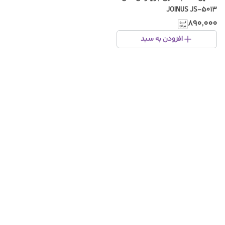
JOINUS JS-5013
۸۹۰٬۰۰۰
افزودن به سبد