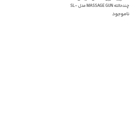
چندحالته MASSAGE GUN مدل SL-
720
ناموجود