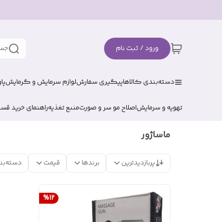
ورود / ثبت نام
جست
دسته‌بندی کالاها
پیگیری سفارش
لوازم سرمایش و گرمایش
پا
تهویه و سرمایش
اصلاح مو سر و صورت
منبع تغذیه
راهنمای خرید قس
ماساژور
پربازدیدترین
برندها
قیمت
دسته‌بن
%
12