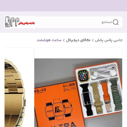
جستجو
جانبی پلاس پخش
کالای دیجیتال
ساعت هوشمند