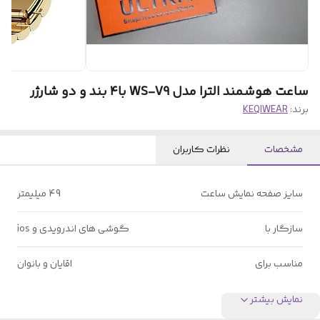
ساعت هوشمند الترا مدل WS-V9 با۴ بند و دو شارژر
برند:
KEQIWEAR
مشخصات
نظرات کاربران
سایز صفحه نمایش ساعت
49 میلیمتر
سازگار با
گوشی های اندرویدی و ios
مناسب برای
اقایان و بانوان
نمایش بیشتر