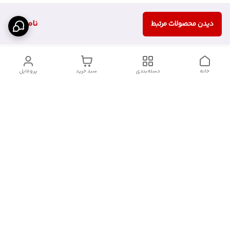
ناموجود
دیدن محصولات مرتبط
خانه
دسته‌بندی
سبد خرید
پروفایل
دسترسی سریع
آدرس فروشگاه برای مراجعه
روش پرداخت
حضوری
شرایط گارانتی
تماس با ما