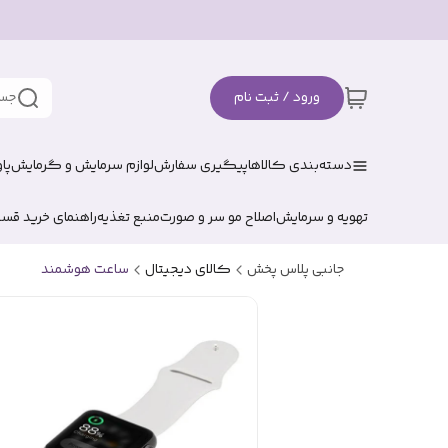
ورود / ثبت نام
جست
دسته‌بندی کالاها
پیگیری سفارش
لوازم سرمایش و گرمایش
پا
تهویه و سرمایش
اصلاح مو سر و صورت
منبع تغذیه
راهنمای خرید قس
جانبی پلاس پخش
کالای دیجیتال
ساعت هوشمند