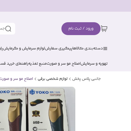
ورود / ثبت نام
جست
دسته‌بندی کالاها
پیگیری سفارش
لوازم سرمایش و گرمایش
پا
تهویه و سرمایش
اصلاح مو سر و صورت
منبع تغذیه
راهنمای خرید قس
جانبی پلاس پخش
لوازم شخصی برقی
اصلاح مو سر و صورت