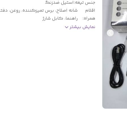
جنس تیغه
:
استیل ضدزنگ
اقلام
شانه اصلاح، برس تمیزکننده، روغن، دفتر
همراه
:
راهنما، کابل شارژ
منبع انرژی
:
باتری قابل شارژ
نمایش بیشتر