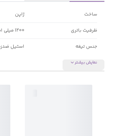
ساخت
ژاپن
ظرفیت باتری
1200 میلی امپرساعت
جنس تیغه
استیل ضدز
نمایش بیشتر