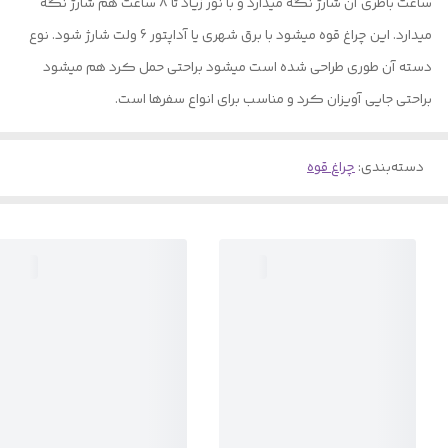
ساعت باطری آن شارژ نگه میدارد و با نور زیاد تا 8 ساعت هم شارژ نگه
میدارد. این چراغ قوه میشود با برق شهری یا آداپتور 6 ولت شارژ شود. نوع
دسته آن طوری طراحی شده است میشود براحتی حمل کرد هم میشود
براحتی جایی آویزان کرد و مناسب برای انواع سفرها است.
دسته‌بندی
:
چراغ قوه