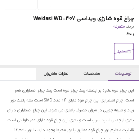
چراغ قوه شارژی ویداسی Weidasi WD-307
برند:
متفرقه
رنگ
سفید
توضیحات
مشخصات
نظرات کاربران
این چراغ قوه علاوه بر اینکه یک چراغ قوه است یک چراغ اضطراری هم
است. چراغ اضطراری این چراغ قوه دارای 24 عدد SMD است که باعث نور
زیاد و صرفه جویی در میزان مصرف باطری می شود. این چراغ اضطراری دارای
باتری از جنس اسید سرب است و باتری این چراغ قوه دارای عمر طولانی است.
قابلیت تنظیم نور چراغ قوه مطابق با نور محیط وجود دارد. با نور کم 12