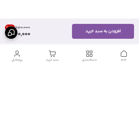
20
%
۵۵۰٬۰۰۰
افزودن به سبد خرید
440,000
خانه
دسته‌بندی
سبد خرید
پروفایل
دسترسی سریع
آدرس فروشگاه برای مراجعه
روش پرداخت
حضوری