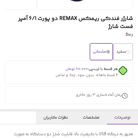
شارژر فندکی ریمکس REMAX دو پورت 6/1 آمپر
فست شارژ
رنگ
سفید
مشکی
هر قسط با ترب‌پی:
۱۱۰٬۰۰۰
تومان
۴ قسط ماهانه. بدون سود، چک و ضامن.
زمان آماده‌سازی
3
روز کاری
توضیحات
مشخصات
نظرات کاربران
مجهز به درگاه USB با کیفیت بالا، قابلیت شارژ دو دستگاه به صورت