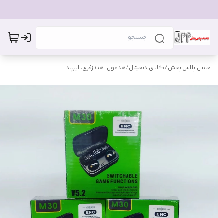
جانبی پلاس پخش
/
کالای دیجیتال
/
هدفون، هندزفری، ایرپاد