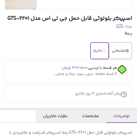
اسپیکر بلوتوثی قابل حمل جی تی اس مدل GTS-2201
برند:
GTS
رنگ
مشکی
کرم
هر قسط با ترب‌پی:
۳۲۲٬۵۰۰
تومان
۴ قسط ماهانه. بدون سود، چک و ضامن.
زمان آماده‌سازی
3
روز کاری
توضیحات
مشخصات
نظرات کاربران
اسپیکر بلوتوثی قابل حمل GTS-2201 یک اسپیکر قدرتمند و کاربردی با