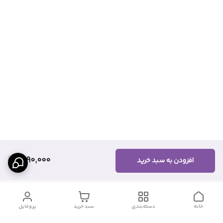
1,290,000
افزودن به سبد خرید
خانه
دسته‌بندی
سبد خرید
پروفایل