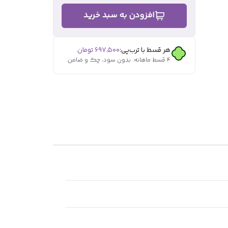
افزودن به سبد خرید
هر قسط با ترب‌پی:
۶۹۷٬۵۰۰
تومان
۴ قسط ماهانه. بدون سود، چک و ضامن.
بازی