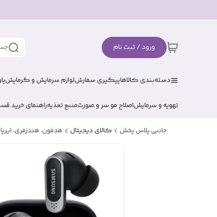
ورود / ثبت نام
جست
دسته‌بندی کالاها
پیگیری سفارش
لوازم سرمایش و گرمایش
پا
تهویه و سرمایش
اصلاح مو سر و صورت
منبع تغذیه
راهنمای خرید قس
جانبی پلاس پخش
کالای دیجیتال
هدفون، هندزفری، ایرپا