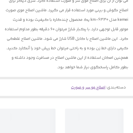
می توان از ان برای اصلاح موی سر و صورت استفاده کرد. سری دیگر برای
اصلاح گوش و بینی مورد استفاده قرار می گیرد. ماشین اصلاح موی صورت
kemei مدل km-6330 یک محصول چندکاره با کیفیت بوده و قدرت
موتور قابل توجهی دارد. با یکبار شارژ میتوان ۶۰ دقیقه بطور مداوم استفاده
کرد. این ماشین اصلاح با کابل USB شارژ می شود. ماشین اصلاح غلطکی
کیمی دارای خط زن بوده و به راحتی میتوان خط ریش خود را آنکارد کنید.
همچنین امکان استفاده از این ماشین اصلاح در مسافرت وجود داشته و
بطور کامل پاسخگوی نیاز شما خواهد بود.
دسته‌بندی
:
اصلاح مو سر و صورت