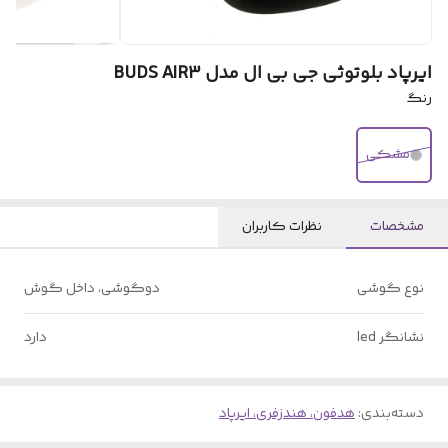
ایرپاد بلوتوثی جی بی ال مدل BUDS AIR3
رنگ
مشکی
مشخصات
نظرات کاربران
نوع گوشی
دوگوشی، داخل گوش
نشانگر led
دارد
دسته‌بندی
:
هدفون، هندزفری، ایرپاد