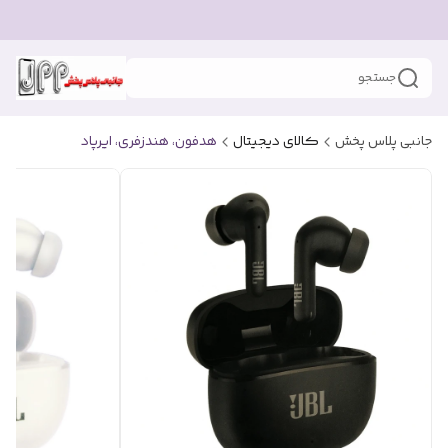
جستجو
جانبی پلاس پخش
کالای دیجیتال
هدفون، هندزفری، ایرپاد