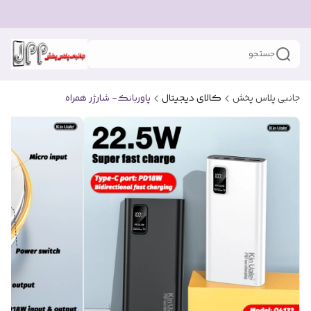
جستجو
جانبی پلاس پخش
کالای دیجیتال
پاوربانک- شارژر همراه