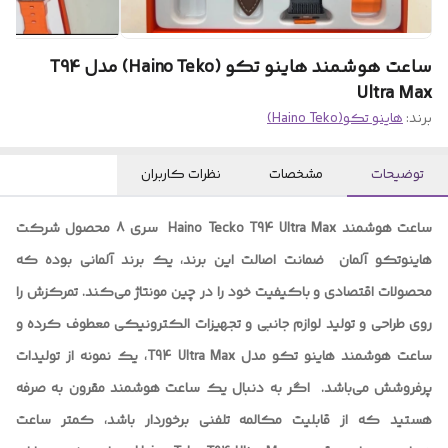
ساعت هوشمند هاینو تکو (Haino Teko) مدل T94
Ultra Max
برند:
هاینو تکو(Haino Teko)
توضیحات
مشخصات
نظرات کاربران
ساعت هوشمند Haino Tecko T94 Ultra Max ‌ سری 8 محصول شرکت
هاینوتکو آلمان ‌ ضمانت اصالت این برند، یک برند آلمانی بوده که
محصولات اقتصادی و باکیفیت خود را در چین مونتاژ می‌کند. تمرکزش را
روی طراحی و تولید لوازم جانبی و تجهیزات الکترونیکی معطوف کرده و
ساعت هوشمند هاینو تکو مدل T94 Ultra Max، یک نمونه از تولیدات
پرفروشش می‌باشد. ‌ اگر به دنبال یک ساعت هوشمند مقرون به صرفه
هستید که از قابلیت مکالمه تلفنی برخوردار باشد، کمتر ساعت