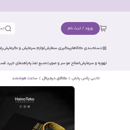
ورود / ثبت نام
جست
دسته‌بندی کالاها
پیگیری سفارش
لوازم سرمایش و گرمایش
پا
تهویه و سرمایش
اصلاح مو سر و صورت
منبع تغذیه
راهنمای خرید قس
جانبی پلاس پخش
کالای دیجیتال
ساعت هوشمند