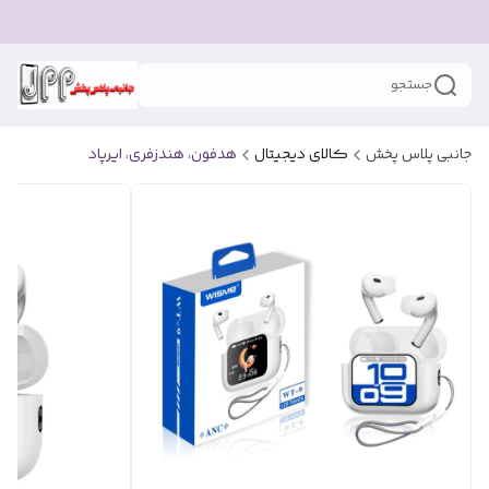
جستجو
جانبی پلاس پخش
کالای دیجیتال
هدفون، هندزفری، ایرپاد