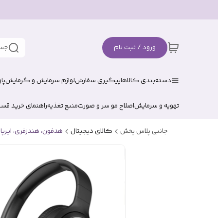
ورود / ثبت نام
جست
دسته‌بندی کالاها
پیگیری سفارش
لوازم سرمایش و گرمایش
پا
تهویه و سرمایش
اصلاح مو سر و صورت
منبع تغذیه
راهنمای خرید قس
جانبی پلاس پخش
کالای دیجیتال
هدفون، هندزفری، ایرپا