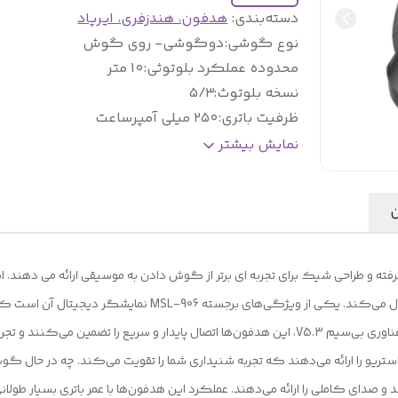
دسته‌بندی
:
هدفون، هندزفری، ایرپاد
نوع گوشی
:
دوگوشی- روی گوش
محدوده عملکرد بلوتوثی
:
۱۰ متر
نسخه بلوتوث
:
۵/۳
ظرفیت باتری
:
۲۵۰ میلی آمپرساعت
عمر باتری پس از هربار شارژ
:
۴ ساعت
نمایش بیشتر
مدت زمان شارژ شدن
:
1 الی 2 ساعت
ن
ویژگی‌ های پیشرفته و طراحی شیک برای تجربه‌ ای برتر از گوش دادن به موسیقی ارائه می‌
استریو را ارائه می‌دهند که تجربه شنیداری شما را تقویت می‌کند. چه در حال گو
و صدای کاملی را ارائه می‌دهند. عملکرد این هدفون‌ها با عمر باتری بسیار طولان