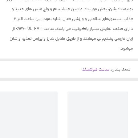
نوتیفیکیشن، پخش موزیک، ماشین حساب، تم و واچ فیس های جدید و
جذاب، سنسورهای سلامتی و ورزشی فعال اشاره نمود. این ساعت الترا۳
دارای صفحه نمایش بسیار باکیفیت می باشد. ساعت KW70 ULTRA3 از
زبان فارسی پشتیبانی میکند و از طریق کابل شارژ وایرلس تغذیه و شارژ
میشود.
دسته‌بندی
:
ساعت هوشمند