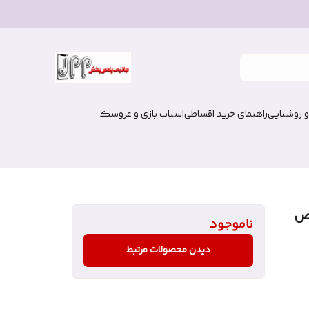
و روشنایی
راهنمای خرید اقساطی
اسباب بازی و عروسک
CAT  با رقص
ناموجود
دیدن محصولات مرتبط