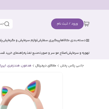
ورود / ثبت نام
جست
دسته‌بندی کالاها
پیگیری سفارش
لوازم سرمایش و گرمایش
پا
تهویه و سرمایش
اصلاح مو سر و صورت
منبع تغذیه
راهنمای خرید قس
جانبی پلاس پخش
کالای دیجیتال
هدفون، هندزفری، ایرپا