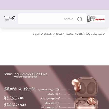
جانبی پلاس پخش
/
کالای دیجیتال
/
هدفون، هندزفری، ایرپاد