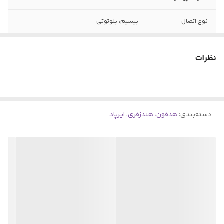
نوع اتصال
بیسیم، بلوتوثی
نظرات
دسته‌بندی
:
هدفون، هندزفری، ایرپاد