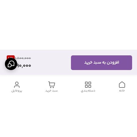
6
%
1,800,000
افزودن به سبد خرید
1,690,000
خانه
دسته‌بندی
سبد خرید
پروفایل