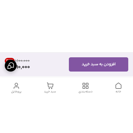
38
%
۱٬۶۰۰٬۰۰۰
افزودن به سبد خرید
990,000
خانه
دسته‌بندی
سبد خرید
پروفایل