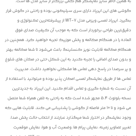
به همین خاطر سایز نمایشگر هم کمی بزرگتر از سایر مدل ها است.
گوشی های این ایرپاد دارای‌ سری سیلیکونی بوده و راحتی در گوش قرار
بگیرد. ایرپاد لمسی ویزمی مدل WT-7 از پیشرفته‌ترین تکنولوژی و
دقیق‌ترین طراحی برخوردار است که به موجب آن کیفیت صدای فوق
العاده را در هنگام مکالمه و پخش موزیک تجربه خواهید کرد. همچنین در
هنگام مکالمه قابلیت نویز کنسلینگ باعث می‌شود تا شما مکالمه بهتر
و بدون صدای اضافی را تجربه کنید به این شکل حتی در مکان های شلوغ
و پر سرصدا در پاسخ دهی تماس ها مشکلی نخواهید داشت. مدیریت
تماس ها از طریق نمایشگر لمسی امکان پذیر بوده و میتوانید با استفاده از
آن نسبت به شماره گیری و تماس اقدام کنید. این ایرپاد به جدیدترین
نسخه بلوتوث 5.4 مجهز شده است که به راحتی به تلفن همراه شما متصل
می شود و تا 10 متر فاصله از گوشی را پشتیبانی می کند. قابلیت هایی که
وجود نمایشگر در اختیار شما میگذارد عبارتند از انتخاب حالت پخش صدا،
تغییر تصاویر زمینه، نمایش پیام ها، وضعیت آب و هوا، نمایش موقعیت