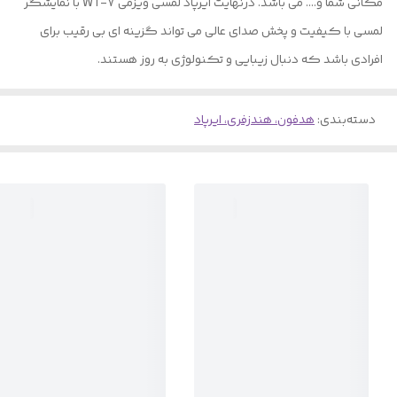
مکانی شما و…. می باشد. درنهایت ایرپاد لمسی ویزمی WT-7 با نمایشگر
لمسی با کیفیت و پخش صدای عالی می تواند گزینه ای بی رقیب برای
افرادی باشد که دنبال زیبایی و تکنولوژی به روز هستند.
دسته‌بندی
:
هدفون، هندزفری، ایرپاد