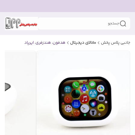
جستجو
جانبی پلاس پخش
کالای دیجیتال
هدفون، هندزفری، ایرپاد