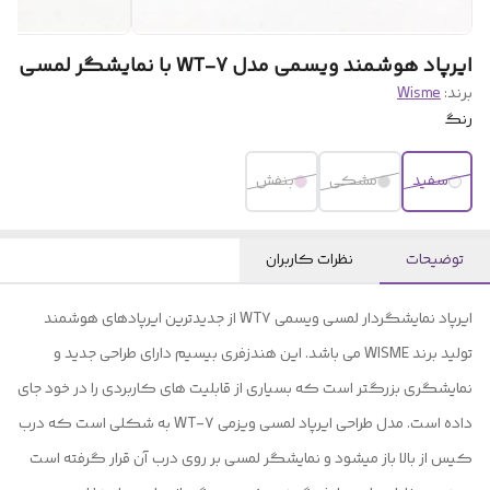
ایرپاد هوشمند ویسمی مدل WT-7 با نمایشگر لمسی
برند:
Wisme
رنگ
سفید
مشکی
بنفش
توضیحات
نظرات کاربران
ایرپاد نمایشگردار لمسی ویسمی WT7 از جدیدترین ایرپادهای هوشمند
تولید برند WISME می باشد. این هندزفری بیسیم دارای طراحی جدید و
نمایشگری بزرگتر است که بسیاری از قابلیت های کاربردی را در خود جای
داده است. مدل طراحی ایرپاد لمسی ویزمی WT-7 به شکلی است که درب
کیس از بالا باز میشود و نمایشگر لمسی بر روی درب آن قرار گرفته است