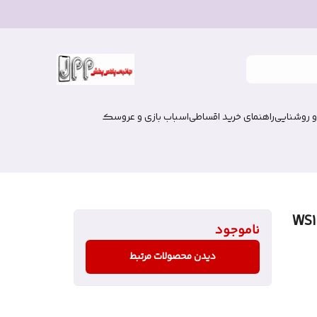
و روشنایی
راهنمای خرید اقساطی
اسباب بازی و عروسک
ی10 ویسمی مدل WS10-
ناموجود
دیدن محصولات مرتبط