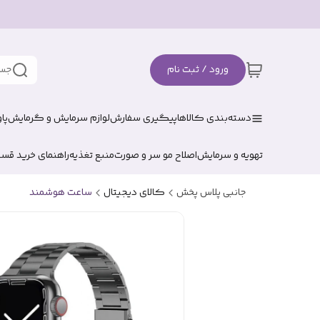
ورود / ثبت نام
جست
دسته‌بندی کالاها
پیگیری سفارش
لوازم سرمایش و گرمایش
پا
تهویه و سرمایش
اصلاح مو سر و صورت
منبع تغذیه
راهنمای خرید قس
جانبی پلاس پخش
کالای دیجیتال
ساعت هوشمند