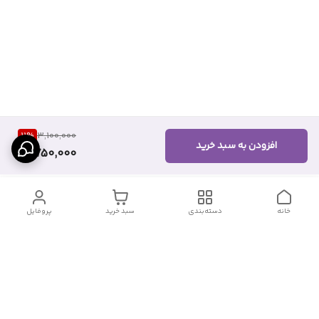
11
%
3,100,000
افزودن به سبد خرید
2,750,000
خانه
دسته‌بندی
سبد خرید
پروفایل