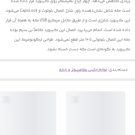
زیادی کاهش می‌دهد. چهار چراغ نمایشگر روی کیبورد قرار داده شده
است که شامل نشان‌دهنده پاور، شارژ، اتصال بلوتوث و CapsLock می‌شود.
این کیبورد شارژی است و از طریق کابل میکرو USB که به همراه آن قرار
داده شده است، انجام می‌پذیرد. اتصال این کیبورد کاملاً بی سیم بوده
که این اتصال بلوتوثی تا 10 متر قطع نمی‌شود. طراحی ارگونومیک این
کیبورد به گونه‌ای است که دست خسته نشود.
دسته‌بندی
:
لوازم جانبی کامپیوتر و رایانه