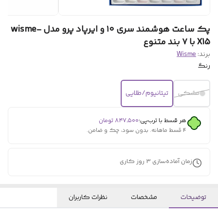
پک ساعت هوشمند سری ۱۰ و ایرپاد پرو مدل wisme-
X15 با ۷ بند متنوع
برند:
Wisme
رنگ
مشکی
تیتانیوم/طلایی
هر قسط با ترب‌پی:
۸۴۷٬۵۰۰
تومان
۴ قسط ماهانه. بدون سود، چک و ضامن.
زمان آماده‌سازی
3
روز کاری
توضیحات
مشخصات
نظرات کاربران