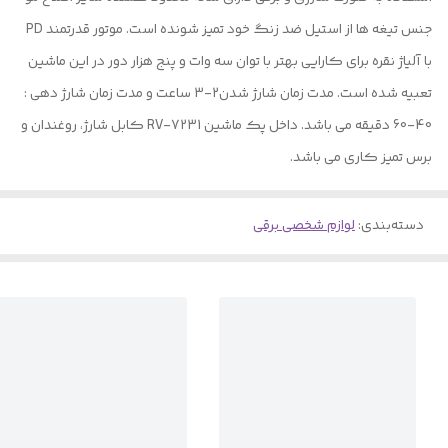
جنس تیغه ها از استیل ضد زنگ خود تمیز شونده است. موتور قدرتمند PD
با آلیاژ نقره برای کارایی بهتر با توان سه وات و پنج هزار دور در این ماشین
تعبیه شده است. مدت زمان شارژ شدن2-3 ساعت و مدت زمان شارژ دهی :‌
40-60 دقیقه می باشد. داخل پک ماشین RV-7231 کابل شارژ، روغندان و
برس تمیز کاری می باشد.
دسته‌بندی
:
لوازم شخصی برقی