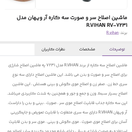
ماشین اصلاح سر و صورت سه کاره آر ویهان مدل
R.VIHAN RV-7231
برند:
R.vihan
توضیحات
مشخصات
نظرات کاربران
ماشین اصلاح سه کاره از برند R.VIHAN مدل 7231 یه ماشین اصلاح شارژی
برای اصلاح سر و صورت و بدن می باشد. این ماشین اصلاح دارای سه نوع
سری خط زن ، صفر زن و اصلاح موی گوش و بینی هستش ، این ماشین
اصلاح بسیار سبک وزن و جمع و جور و همچنین به شدت کاربردی میباشد.
این سه کاره جداب قابلیت اصلاح موی سر ، صورت ، بینی و بدن را داراست.
آر ویهان R.VIHAN دارای سه سری متفاوت با قابلیت تعویض و جایگزینی
آسان برای اصلاح موی صورت ، موی گوش و بینی ، موی سر و بدن قابلیت
استفاده به صورت شارژی و برقی دارای شانه محدود کننده سایز اصلاح مو