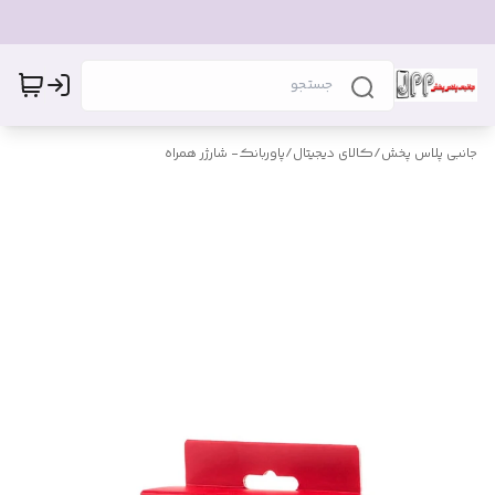
جانبی پلاس پخش
/
کالای دیجیتال
/
پاوربانک- شارژر همراه