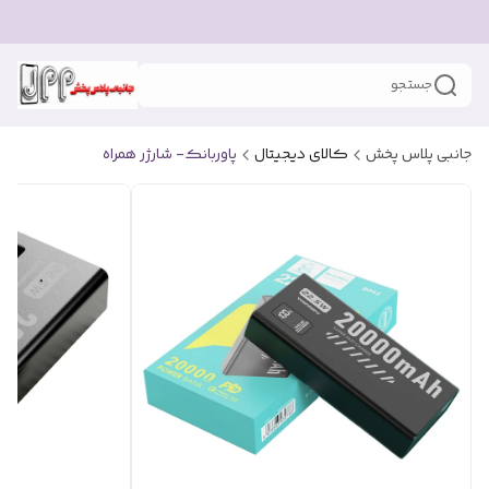
جستجو
جانبی پلاس پخش
کالای دیجیتال
پاوربانک- شارژر همراه