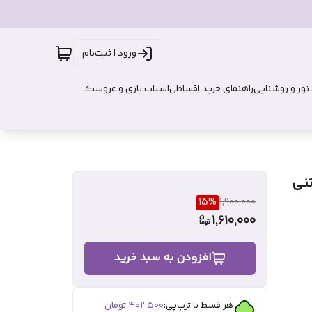
ورود | ثبت‌نام
نور و روشنایی
راهنمای خرید اقساطی
اسباب بازی و عروسک
15
%
1,900,000
1,610,000
افزودن به سبد خرید
هر قسط با ترب‌پی:
۴۰۲٬۵۰۰
تومان