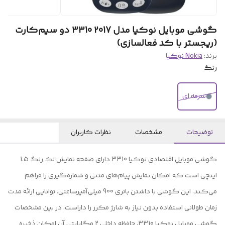
گوشی موبایل نوکیا مدل 2017 3310 دو سیم‌کارت
(ریجستر با کد فعالسازی)
برند:
Nokia نوکیا
رنگ
سرمه ای
توضیحات
مشخصات
نظرات کاربران
گوشی موبایل اقتصادی نوکیا 3310 دارای صفحه نمایش تک رنگ 1.5
اینچی است که امکان نمایش پیام‌های متنی و شماره‌گیری را فراهم
می‌کند. این گوشی با داشتن باتری 900 میلی‌آمپرساعتی، توانایی ارائه مدت
زمان طولانی استفاده بدون نیاز به شارژ مکرر را داراست. در بین مشخصات
گوشی موبایل نوکیا 3310، حافظه داخلی 2 مگابایتی آن امکان ذخیره