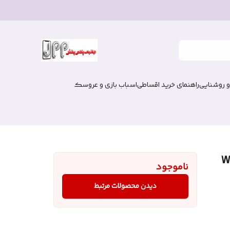
و روشنایی
راهنمای خرید اقساطی
اسباب بازی و عروسک
wism مدل WS-
ناموجود
دیدن محصولات مرتبط