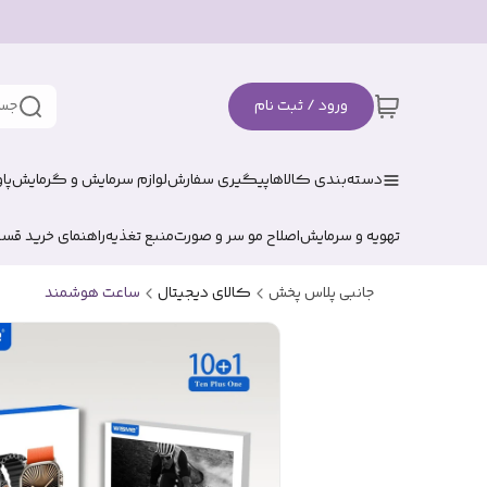
ورود / ثبت نام
جست
دسته‌بندی کالاها
پیگیری سفارش
لوازم سرمایش و گرمایش
پا
تهویه و سرمایش
اصلاح مو سر و صورت
منبع تغذیه
راهنمای خرید قس
جانبی پلاس پخش
کالای دیجیتال
ساعت هوشمند