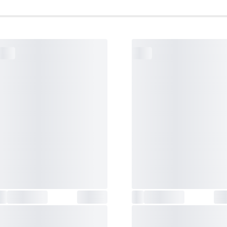
نوع صفحه نمایش
:
تمام لمسی و رنگی
سازگار با
:
اندروید و ios
سایز صفحه نمایش ساعت
:
49 میلیمتر