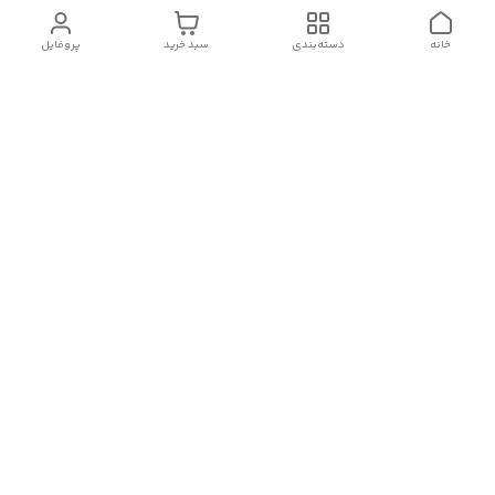
خانه
دسته‌بندی
سبد خرید
پروفایل
برگشت به بالا
پشتیبانی ۲۴ ساعته
پرداخت در محل