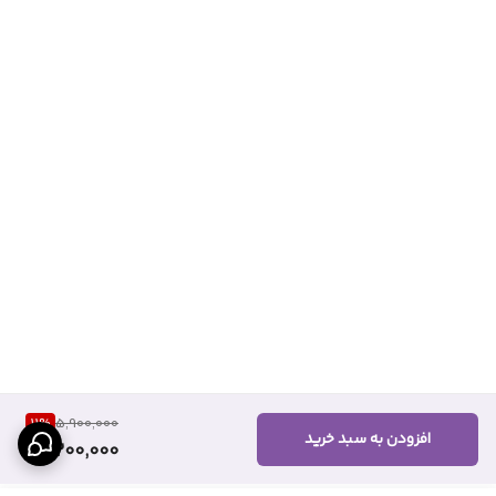
11
%
5,900,000
افزودن به سبد خرید
5,200,000