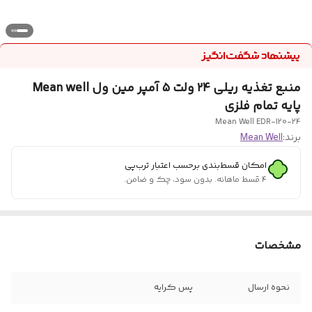
منبع تغذیه ریلی ۲۴ ولت ۵ آمپر مین ول Mean well
پایه تمام فلزی
Mean Well EDR-120-24
برند:
Mean Well
امکان قسط‌بندی برحسب اعتبار ترب‌پی
۴ قسط ماهانه. بدون سود، چک و ضامن.
مشخصات
نحوه ارسال
پس کرایه