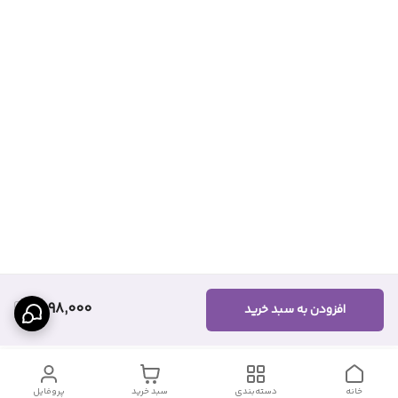
1,098,000
افزودن به سبد خرید
خانه
دسته‌بندی
سبد خرید
پروفایل