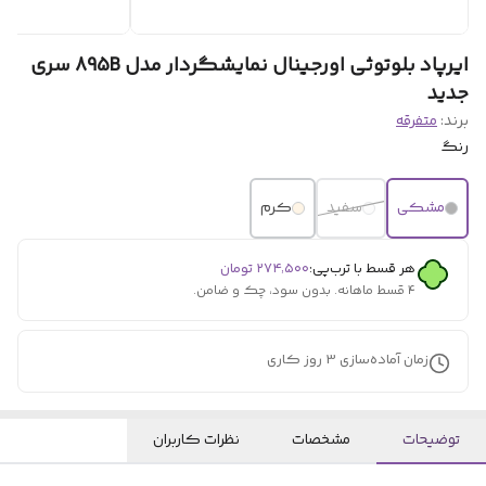
ایرپاد بلوتوثی اورجینال نمایشگردار مدل 895B سری
جدید
برند:
متفرقه
رنگ
مشکی
سفید
کرم
هر قسط با ترب‌پی:
۲۷۴٬۵۰۰
تومان
۴ قسط ماهانه. بدون سود، چک و ضامن.
زمان آماده‌سازی
3
روز کاری
توضیحات
مشخصات
نظرات کاربران