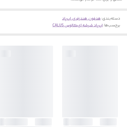
دسته‌بندی
:
هدفون، هندزفری، ایرپاد
برچسب‌ها :
ایرپاد شیشه ای
کالوس CALUS