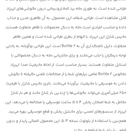
طراحی شده است، به طوری که برد الکترونیکی درون گوشی‌های ایرپاد
قابل مشاهده است. طراحی شفاف این محصول، به آن ظاهری مدرن و جذاب
داده و مناسب افرادی است که به دنبال محصولات با ظاهر متفاوت هستند.
کیس شارژر این ایرپاد با الهام از بطری طراحی شده است و همین ظاهر
متفاوت، دلیل نام‌گذاری آن به Bottle 2 است. این طراحی نوآورانه، به راحتی
توجه دیگران را جلب می‌کند و برای کاربرانی که به دنبال محصولاتی با
استایل متفاوت هستند، بسیار مناسب است. از لحاظ کیفیت صدا، ایرپاد
کالوس Bottle 2 تمامی نیازهای شما را از مکالمات تلفنی گرفته تا گوش
دادن به موسیقی با کیفیت، برآورده می‌کند. باتری کیس شارژر با ظرفیت
۲۵۰ میلی‌آمپری می‌تواند گوشی‌ها را چندین بار شارژ کند و هر بار شارژ
کامل به شما امکان پخش ۴ تا ۵ ساعت موسیقی یا مکالمه را می‌دهد. این
ایرپاد از سنسورهای لمسی برای کنترل پخش و قطع موسیقی بهره می‌برد.
همچنین با استفاده از بلوتوث نسخه ۵.۳، این محصول اتصالی پایدار و بدون
قطعی را برای شما فراهم می‌کند.