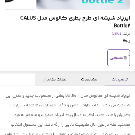
ایرپاد شیشه ای طرح بطری کالوس مدل CALUS
Bottle2
برند:
Calus
رنگ
مشکی
توضیحات
مشخصات
نظرات کاربران
ایرپاد شیشه ای کالوس مدل Bottle 2 یکی از محصولات جدید و مدرن این
شرکت می باشد که با طراحی خاص و جذاب خود توانسته توجه بسیاری از
کاربران را جلب کند. اگر به دنبال یک ایرپاد متفاوت و منحصر به فرد
هستید که در عین حال کیفیت بالایی را ارائه دهد، این محصول انتخاب
مناسبی برای شماست. این هندزفری بلوتوثی با ظاهری بطری‌شکل و شفاف