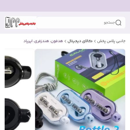
جستجو
جانبی پلاس پخش
کالای دیجیتال
هدفون، هندزفری، ایرپاد